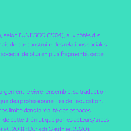
n, selon l’UNESCO (2014), aux côtés d’«
mais de co-construire des relations sociales
e sociétal de plus en plus fragmenté, cette
largement le vivre-ensemble, sa traduction
ue des professionnel-les de l’éducation,
 limité dans la réalité des espaces
on de cette thématique par les acteurs/trices
t al.
, 2018 ; Durisch Gauthier, 2020).