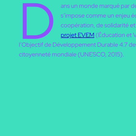
D
ans un monde marqué par des 
s’impose comme un enjeu édu
coopération, de solidarité et
projet EVEM
(Éducation et V
l’Objectif de Développement Durable 4.7 des Na
citoyenneté mondiale (UNESCO, 2015).