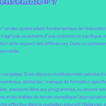
-ensemble » ?
 l’un des quatre piliers fondamentaux de l’éducatio
 ne s’agit pas seulement d’une coexistence pacifique, 
ération et le respect des différences. Dans un context
sentielle.
omplexe. Si les discours institutionnels valorisent 
e nombreux obstacles : manque de formation spécifiq
s, pressions liées aux programmes, ou encore temps
ues et les réalités du terrain complique l’appropriati
orité effective dans le quotidien éducatif (Bélanger,
e