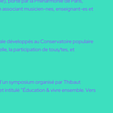
), porté par la Philharmonie de Paris,
en associant musicien-nes, enseignant-es et
cale développés au Conservatoire populaire
e, la participation de tous/tes, et
n d’un symposium organisé par Thibaut
t intitulé “Éducation & vivre ensemble. Vers