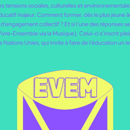
tensions sociales, culturelles et environnementale
catif majeur. Comment former, dès le plus jeune âg
 d’engagement collectif ? Et si l’une des réponses se 
ivre-Ensemble via la Musique). Celui-ci s’inscrit pl
tions Unies, qui invite à faire de l’éducation un levie