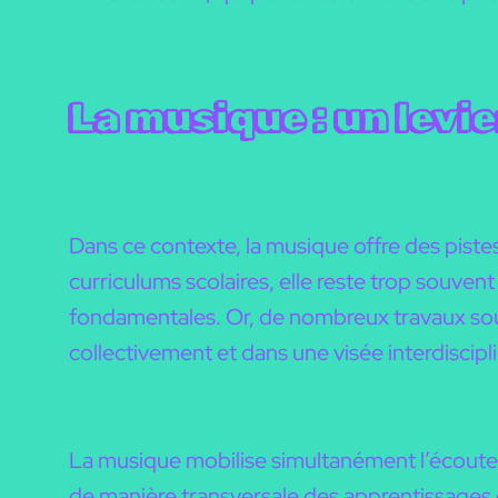
La musique : un levi
Dans ce contexte, la musique offre des pist
curriculums scolaires, elle reste trop souve
fondamentales. Or, de nombreux travaux soulig
collectivement et dans une visée interdiscipli
La musique mobilise simultanément l’écoute, 
de manière transversale des apprentissages co