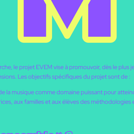
rche, le projet EVEM vise à promouvoir, dès le plus 
ions. Les objectifs spécifiques du projet sont de :
e la musique comme domaine puissant pour atteindr
ces, aux familles et aux élèves des méthodologies et