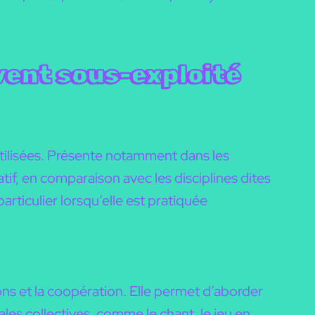
vent sous-exploité
utilisées. Présente notamment dans les
if, en comparaison avec les disciplines dites
rticulier lorsqu’elle est pratiquée
ons et la coopération. Elle permet d’aborder
ales collectives, comme le chant, le jeu en