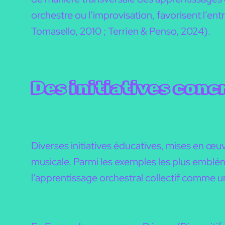
orchestre ou l’improvisation, favorisent l’entr
Tomasello, 2010 ; Terrien & Penso, 2024).
Des initiatives concr
Diverses initiatives éducatives, mises en œuvr
musicale. Parmi les exemples les plus emblém
l’apprentissage orchestral collectif comme un