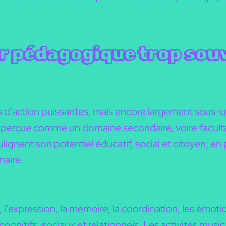
er pédagogique trop sou
es d’action puissantes, mais encore largement sous-
nt perçue comme un domaine secondaire, voire facultat
nent son potentiel éducatif, social et citoyen, en pa
naire.
l’expression, la mémoire, la coordination, les émoti
gnitifs, sociaux et relationnels. Les activités music