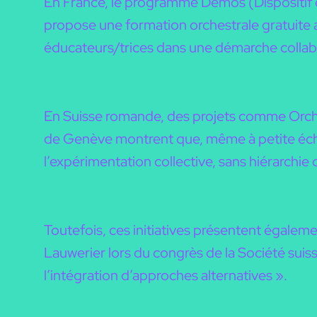
En France, le programme Démos (Dispositif d’
propose une formation orchestrale gratuite a
éducateurs/trices dans une démarche collab
En Suisse romande, des projets comme Orches
de Genève montrent que, même à petite échell
l’expérimentation collective, sans hiérarchi
Toutefois, ces initiatives présentent égalem
Lauwerier lors du congrès de la Société suis
l’intégration d’approches alternatives ».