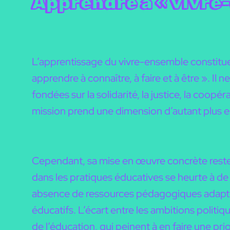
Apprendre à « vivre
L’apprentissage du vivre-ensemble constitue
apprendre à connaître, à faire et à être ». Il
fondées sur la solidarité, la justice, la coop
mission prend une dimension d’autant plus es
Cependant, sa mise en œuvre concrète reste c
dans les pratiques éducatives se heurte à d
absence de ressources pédagogiques adaptée
éducatifs. L’écart entre les ambitions politiq
de l’éducation, qui peinent à en faire une pri