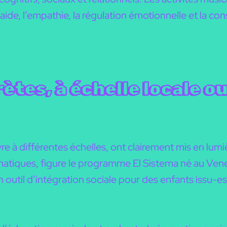
aide, l’empathie, la régulation émotionnelle et la cons
ètes, à échelle locale o
e à différentes échelles, ont clairement mis en lumiè
atiques, figure le programme El Sistema né au Venez
 outil d’intégration sociale pour des enfants issu-es