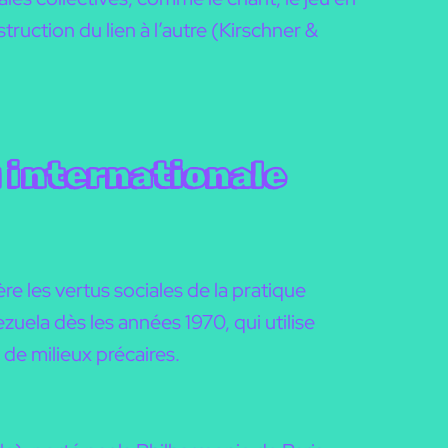
truction du lien à l’autre (Kirschner &
u internationale
re les vertus sociales de la pratique
uela dès les années 1970, qui utilise
 de milieux précaires.