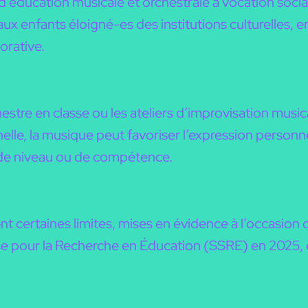
éducation musicale et orchestrale à vocation sociale
ux enfants éloigné-es des institutions culturelles, 
orative.
tre en classe ou les ateliers d’improvisation musi
e, la musique peut favoriser l’expression personnell
e de niveau ou de compétence.
ent certaines limites, mises en évidence à l’occasio
se pour la Recherche en Éducation (SSRE) en 2025, e