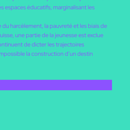
 espaces éducatifs, marginalisant les
e du harcèlement, la pauvreté et les biais de
isse, une partie de la jeunesse est exclue
ontinuent de dicter les trajectoires
impossible la construction d’un destin