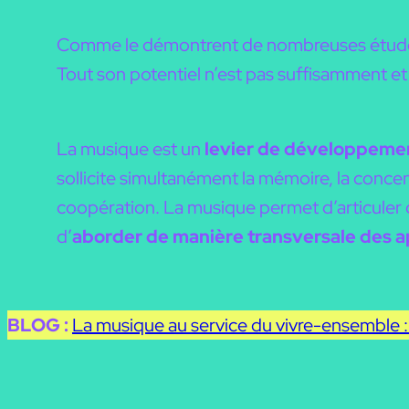
Comme le démontrent de nombreuses études s
Tout son potentiel n’est pas suffisamment e
La musique est un
levier de développemen
sollicite simultanément la mémoire, la concent
coopération. La
musique permet d’articuler
d’
aborder de manière transversale des ap
BLOG :
La musique au service du vivre-ensemble :