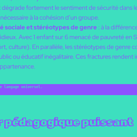
dégrade fortement le sentiment de sécurité dans les
e nécessaire à la cohésion d’un groupe.
ité sociale et stéréotypes de genre
: à la différenc
idieux. Avec 1 enfant sur 6 menacé de pauvreté en Su
ort, culture). En parallèle, les stéréotypes de genre c
blic ou éducatif inégalitaire. Ces fractures rendent 
appartenance.
e langage universel.
er pédagogique puissant