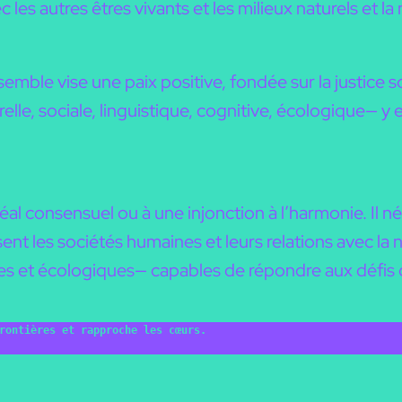
es autres êtres vivants et les milieux naturels et la
emble vise une paix positive, fondée sur la justice so
relle, sociale, linguistique, cognitive, écologique—
al consensuel ou à une injonction à l’harmonie. Il né
sent les sociétés humaines et leurs relations avec la 
es et écologiques— capables de répondre aux défis
rontières et rapproche les cœurs.