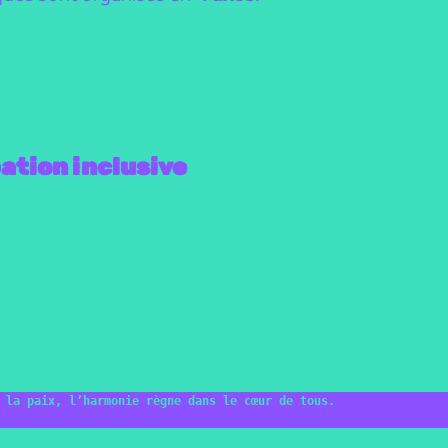
ation inclusive
 la paix, l’harmonie règne dans le cœur de tous.