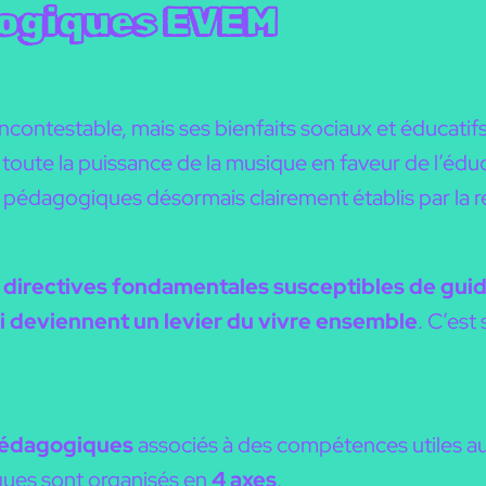
gogiques EVEM
ncontestable, mais ses bienfaits sociaux et éducatifs
r toute la puissance de la musique en faveur de l’édu
s pédagogiques désormais clairement établis par la 
s
directives fondamentales susceptibles de guide
ci deviennent un levier du vivre ensemble
.
C’est 
pédagogiques
associés à des compétences utiles a
iques sont organisés en
4 axes
.