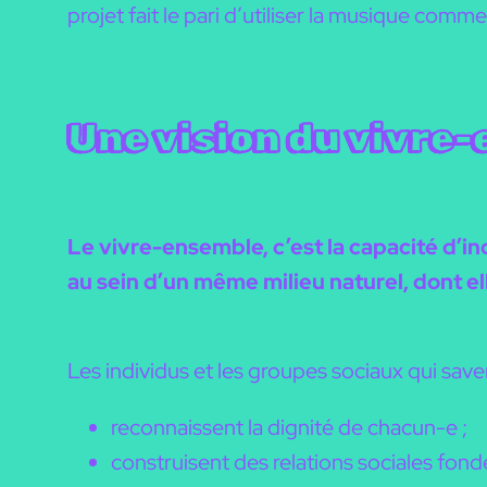
projet fait le pari d’utiliser la musique com
Une vision du vivre
Le vivre-ensemble, c’est la capacité d’i
au sein d’un même
milieu naturel
, dont e
Les individus et les groupes sociaux qui sav
reconnaissent la dignité de chacun-e ;
construisent des relations sociales fondé