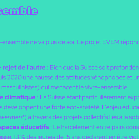
nsemble
re-ensemble ne va plus de soi. Le projet EVEM répon
 rejet de l’autre
: Bien que la Suisse soit profondé
puis 2020 une hausse des attitudes xénophobes et u
 masculinistes) qui menacent le vivre-ensemble.
ce climatique
: La Suisse étant particulièrement ex
nes développent une forte éco-anxiété. L’enjeu éduca
werment
) à travers des projets collectifs liés à la so
espaces éducatifs
: Le harcèlement entre pairs cons
isse, 13 % des jeunes de 15 ans déclarent en être vi