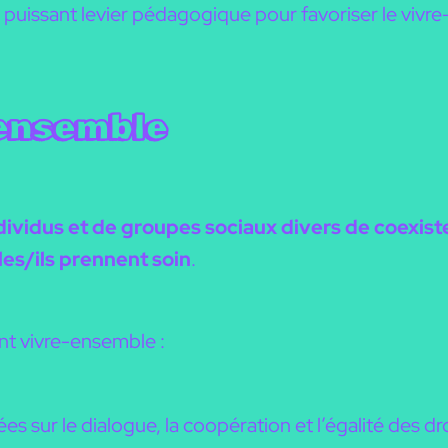
me puissant levier pédagogique pour favoriser le viv
-ensemble
ndividus et de groupes sociaux divers de
coexist
lles/ils prennent soin
.
ent vivre-ensemble :
es sur le dialogue, la coopération et l’égalité des dro