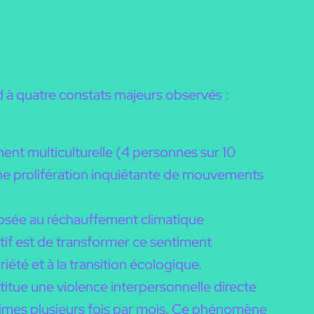
d à quatre constats majeurs observés :
ment multiculturelle (4 personnes sur 10
ne prolifération inquiétante de mouvements
posée au réchauffement climatique
tif est de transformer ce sentiment
briété et à la transition écologique.
titue une violence interpersonnelle directe
ctimes plusieurs fois par mois. Ce phénomène