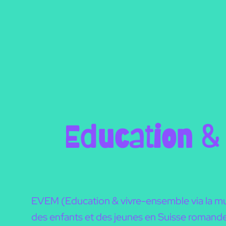
Aller
au
contenu
Education & 
EVEM (Education & vivre-ensemble via la musi
des enfants et des jeunes en Suisse romande, 