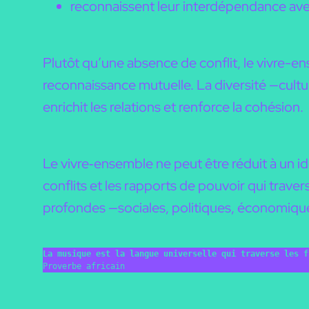
reconnaissent leur interdépendance avec l
Plutôt qu’une absence de conflit, le vivre-ens
reconnaissance mutuelle. La diversité —cultu
enrichit les relations et renforce la cohésion.
Le vivre‑ensemble ne peut être réduit à un idé
conflits et les rapports de pouvoir qui traver
profondes —sociales, politiques, économiqu
La musique est la langue universelle qui traverse les f
Proverbe africain