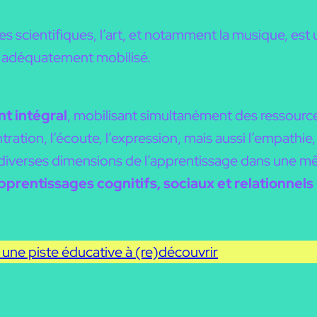
cientifiques, l’art, et notamment la musique, est 
t adéquatement mobilisé.
t intégral
, mobilisant simultanément des ressources
ration, l’écoute, l’expression, mais aussi l’empathie,
 diverses dimensions de l’apprentissage dans une
prentissages cognitifs, sociaux et relationnel
 une piste éducative à (re)découvrir