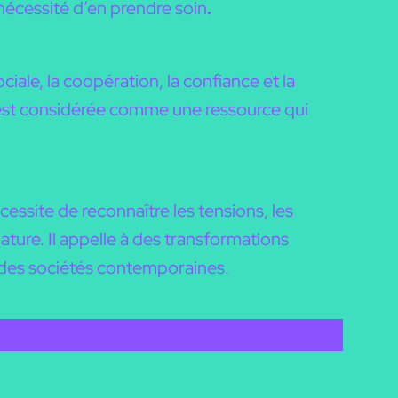
 nécessité d’en prendre soin
.
ciale, la coopération, la confiance et la
 y est considérée comme une ressource qui
cessite de reconnaître les tensions, les
nature. Il appelle à des transformations
 des sociétés contemporaines.