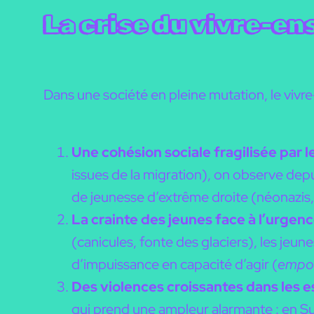
La crise du vivre-e
Dans une société en pleine mutation, le viv
Une cohésion sociale fragilisée par le
issues de la migration), on observe de
de jeunesse d’extrême droite (néonazis,
La crainte des jeunes face à l’urgen
(canicules, fonte des glaciers), les jeu
d’impuissance en capacité d’agir (
empo
Des violences croissantes
dans les 
qui prend une ampleur alarmante : en Su