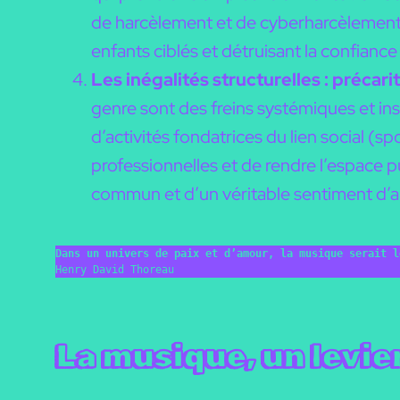
de harcèlement et de cyberharcèlement 
enfants ciblés et détruisant la confianc
Les inégalités structurelles : précar
genre sont des freins systémiques et ins
d’activités fondatrices du lien social (sp
professionnelles et de rendre l’espace pu
commun et d’un véritable sentiment d’
Dans un univers de paix et d’amour, la musique serait l
Henry David Thoreau
La musique, un levi