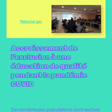
Télécharger
Accroissement de
l’exclusion à une
éducation de qualité
pendant la pandémie
COVID
De nombreuses populations sont exclues