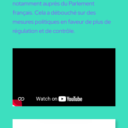
notamment auprès du Parlement
français. Cela a débouché sur des
mesures politiques en faveur de plus de
régulation et de contrôle.