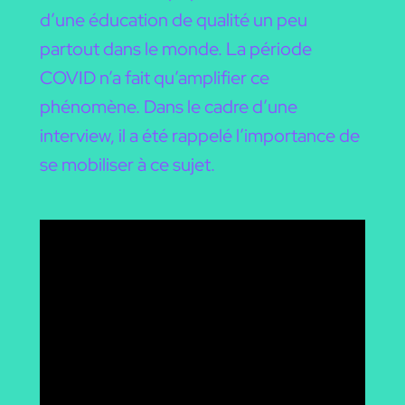
d’une éducation de qualité un peu
partout dans le monde. La période
COVID n’a fait qu’amplifier ce
phénomène. Dans le cadre d’une
interview, il a été rappelé l’importance de
se mobiliser à ce sujet.