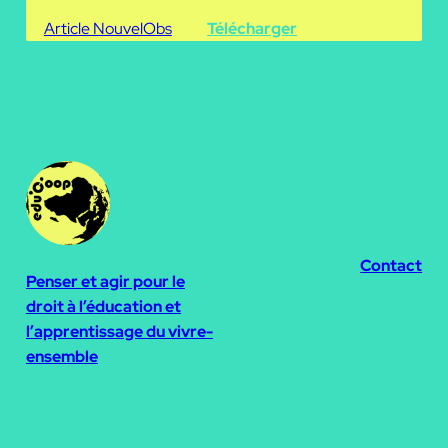
Article NouvelObs
Télécharger
Contact
Penser et agir pour le
droit à l’éducation et
l’apprentissage du vivre-
ensemble