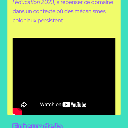
l’éducation 2023
, à repenser ce domaine
dans un contexte où des mécanismes
coloniaux persistent.
Enjeux de la